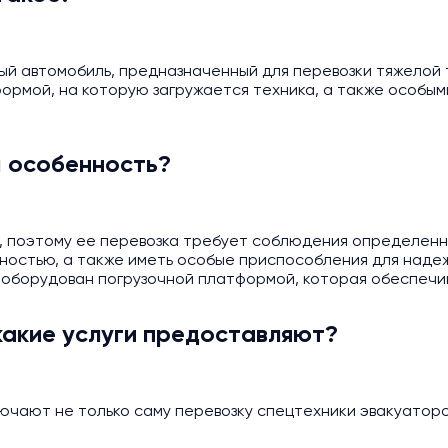
ный автомобиль, предназначенный для перевозки тяжелой
ормой, на которую загружается техника, а также особым
м особенность?
, поэтому ее перевозка требует соблюдения определенн
остью, а также иметь особые приспособления для надеж
оборудован погрузочной платформой, которая обеспечива
какие услуги предоставляют?
чают не только саму перевозку спецтехники эвакуатором