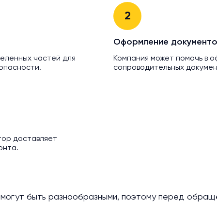
2
Оформление документо
деленных частей для
Компания может помочь в 
опасности.
сопроводительных докумен
тор доставляет
онта.
 могут быть разнообразными, поэтому перед обраще