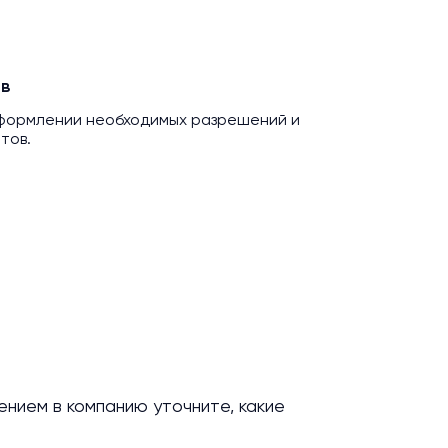
в
оформлении необходимых разрешений и
тов.
нием в компанию уточните, какие