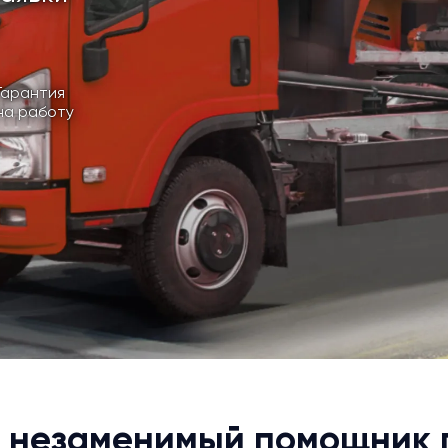
Гарантия
на работу
: незаменимый помощник 