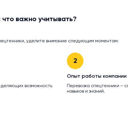
 что важно учитывать?
пецтехники, уделите внимание следующим моментам:
2
Опыт работы компании
ределяющих возможность
Перевозка спецтехники – 
навыков и знаний.