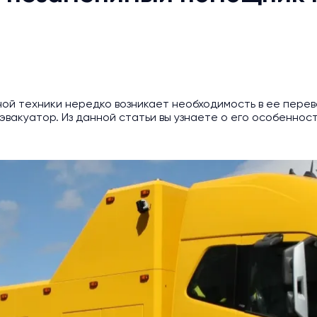
й техники нередко возникает необходимость в ее перево
акуатор. Из данной статьи вы узнаете о его особенностя