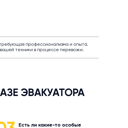
, требующая профессионализма и опыта.
вашей техники в процессе перевозки.
АЗЕ ЭВАКУАТОРА
Есть ли какие-то особые