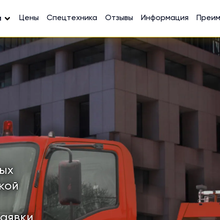
Цены
Спецтехника
Отзывы
Информация
Преи
и
ных
кой
заявки