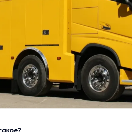
такое?