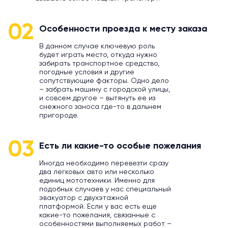
02
Особенности проезда к месту заказа
В данном случае ключевую роль
будет играть место, откуда нужно
забирать транспортное средство,
погодные условия и другие
сопутствующие факторы. Одно дело
– забрать машину с городской улицы,
и совсем другое – вытянуть ее из
снежного заноса где-то в дальнем
пригороде.
03
Есть ли какие-то особые пожелания
Иногда необходимо перевезти сразу
два легковых авто или несколько
единиц мототехники. Именно для
подобных случаев у нас специальный
эвакуатор с двухэтажной
платформой. Если у вас есть еще
какие-то пожелания, связанные с
особенностями выполняемых работ –