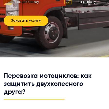
по договору
на работу
Заказать услугу
Перевозка мотоциклов: как
защитить двухколесного
друга?