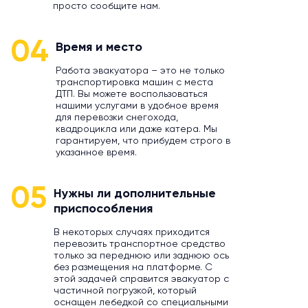
просто сообщите нам.
04
Время и место
Работа эвакуатора – это не только
транспортировка машин с места
ДТП. Вы можете воспользоваться
нашими услугами в удобное время
для перевозки снегохода,
квадроцикла или даже катера. Мы
гарантируем, что прибудем строго в
указанное время.
05
Нужны ли дополнительные
приспособления
В некоторых случаях приходится
перевозить транспортное средство
только за переднюю или заднюю ось
без размещения на платформе. С
этой задачей справится эвакуатор с
частичной погрузкой, который
оснащен лебедкой со специальными