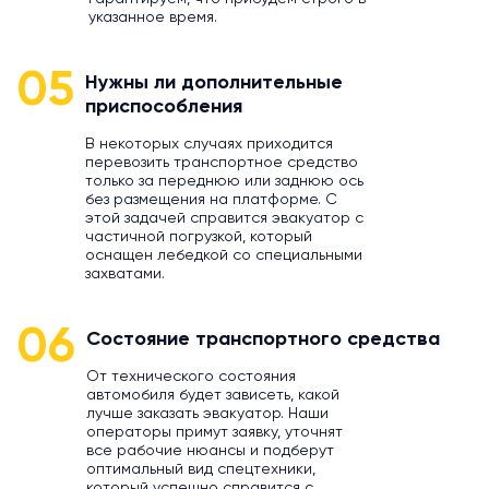
указанное время.
05
Нужны ли дополнительные
приспособления
В некоторых случаях приходится
перевозить транспортное средство
только за переднюю или заднюю ось
без размещения на платформе. С
этой задачей справится эвакуатор с
частичной погрузкой, который
оснащен лебедкой со специальными
захватами.
06
Состояние транспортного средства
От технического состояния
автомобиля будет зависеть, какой
лучше заказать эвакуатор. Наши
операторы примут заявку, уточнят
все рабочие нюансы и подберут
оптимальный вид спецтехники,
который успешно справится с