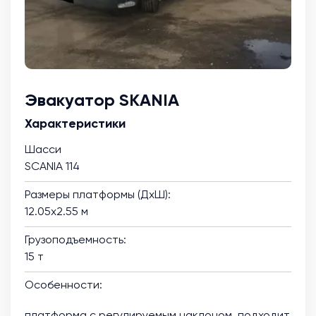
Эвакуатор SKANIA
Характеристики
Шасси
SCANIA 114
Размеры платформы (ДхШ):
12.05х2.55 м
Грузоподъемность:
15 т
Особенности:
платформа с регулируемым наклоном, подходит