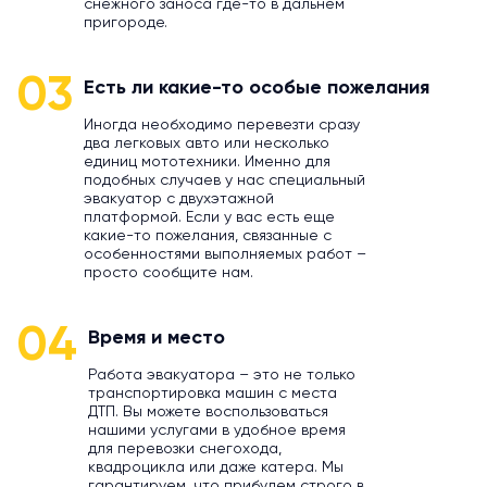
снежного заноса где-то в дальнем
пригороде.
03
Есть ли какие-то особые пожелания
Иногда необходимо перевезти сразу
два легковых авто или несколько
единиц мототехники. Именно для
подобных случаев у нас специальный
эвакуатор с двухэтажной
платформой. Если у вас есть еще
какие-то пожелания, связанные с
особенностями выполняемых работ –
просто сообщите нам.
04
Время и место
Работа эвакуатора – это не только
транспортировка машин с места
ДТП. Вы можете воспользоваться
нашими услугами в удобное время
для перевозки снегохода,
квадроцикла или даже катера. Мы
гарантируем, что прибудем строго в