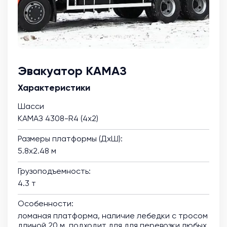
Эвакуатор КАМАЗ
Характеристики
Шасси
КАМАЗ 4308-R4 (4х2)
Размеры платформы (ДхШ):
5.8х2.48 м
Грузоподъемность:
4.3 т
Особенности:
ломаная платформа, наличие лебедки с тросом
длиной 20 м, подходит для для перевозки любых